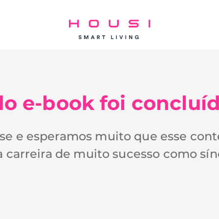
o e-book foi concluíd
se e esperamos muito que esse con
a carreira de muito sucesso como sín