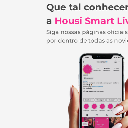
Que tal conhece
a
Housi Smart Li
Siga nossas páginas oficiai
por dentro de todas as nov