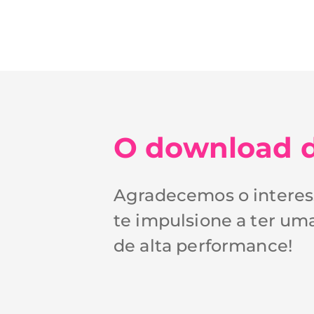
O download d
Agradecemos o interes
te impulsione a ter um
de alta performance!