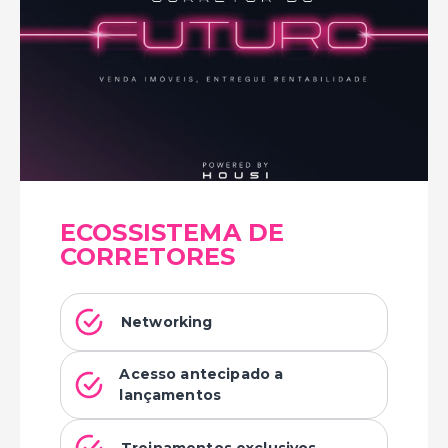
ECOSSISTEMA DE
CORRETORES
Networking
Acesso antecipado a
lançamentos
Treinamentos exclusivos