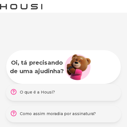
Oi, tá precisando
de uma ajudinha?
O que é a Housi?
Como assim moradia por assinatura?